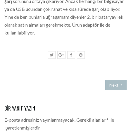
şarj sorununu ortaya çıkarıyor. Ancak herhangi bir bilgisayar
ya da USB ucundan çok rahat ve kısa sürede şarj olabiliyor.
Yine de ben bunlarla uğraşamam diyenler 2. bir bataryayı ek
olarak satın almaları gerekmekte. Ürün adaptör ile de
kullanılabiliyor.
Next
BIR YANIT YAZIN
E-posta adresiniz yayınlanmayacak.
Gerekli alanlar
*
ile
işaretlenmişlerdir