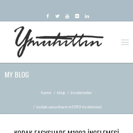
MY BLOG
home
blog
i̇ncelemeler
kodak easyshare m1093 i̇ncelemesi̇