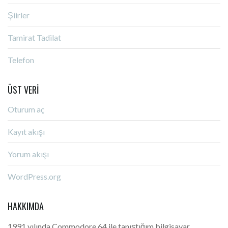
Şiirler
Tamirat Tadilat
Telefon
ÜST VERI
Oturum aç
Kayıt akışı
Yorum akışı
WordPress.org
HAKKIMDA
1991 yılında Commodore 64 ile tanıştığım bilgisayar