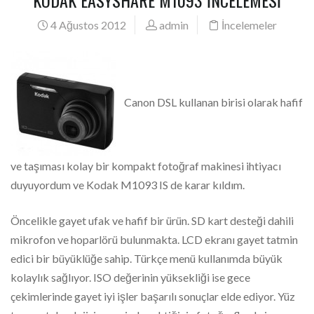
KODAK EASYSHARE M1093 İNCELEMESİ
4 Ağustos 2012
admin
İncelemeler
Canon DSL kullanan birisi olarak hafif
ve taşıması kolay bir kompakt fotoğraf makinesi ihtiyacı
duyuyordum ve Kodak M1093 IS de karar kıldım.
Öncelikle gayet ufak ve hafif bir ürün. SD kart desteği dahili
mikrofon ve hoparlörü bulunmakta. LCD ekranı gayet tatmin
edici bir büyüklüğe sahip. Türkçe menü kullanımda büyük
kolaylık sağlıyor. ISO değerinin yüksekliği ise gece
çekimlerinde gayet iyi işler başarılı sonuçlar elde ediyor. Yüz