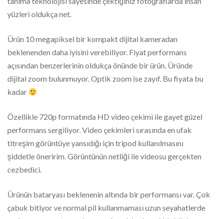
tanıma teknolojisi sayesinde çektiğiniz fotoğraflarda insan
yüzleri oldukça net.
Ürün 10 megapiksel bir kompakt dijital kameradan
beklenenden daha iyisini verebiliyor. Fiyat performans
açısından benzerlerinin oldukça önünde bir ürün. Üründe
dijital zoom bulunmuyor. Optik zoom ise zayıf. Bu fiyata bu
kadar
Özellikle 720p formatında HD video çekimi ile gayet güzel
performans sergiliyor. Video çekimleri sırasında en ufak
titreşim görüntüye yansıdığı için tripod kullanılmasını
şiddetle öneririm. Görüntünün netliği ile videosu gerçekten
cezbedici.
Ürünün bataryası beklenenin altında bir performansı var. Çok
çabuk bitiyor ve normal pil kullanmaması uzun seyahatlerde