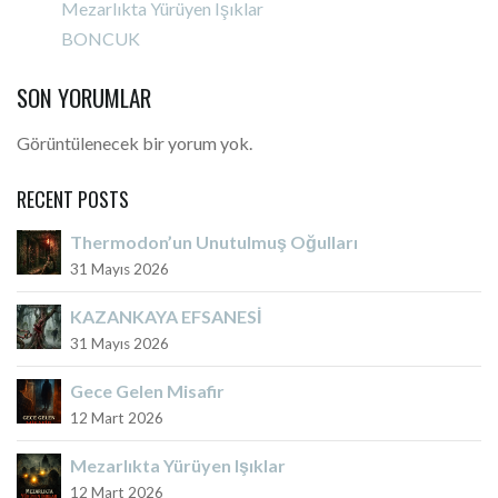
Mezarlıkta Yürüyen Işıklar
BONCUK
SON YORUMLAR
Görüntülenecek bir yorum yok.
RECENT POSTS
Thermodon’un Unutulmuş Oğulları
31 Mayıs 2026
KAZANKAYA EFSANESİ
31 Mayıs 2026
Gece Gelen Misafir
12 Mart 2026
Mezarlıkta Yürüyen Işıklar
12 Mart 2026