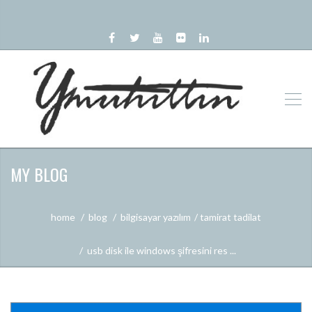
MY BLOG
home
blog
bilgisayar yazılım
tamirat tadilat
usb disk ile windows şifresini res ...