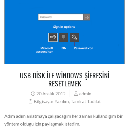
USB DISK ILE WINDOWS ŞIFRESINI
RESETLEMEK
20 Aralık 2012
admin
Bilgisayar Yazılım
,
Tamirat Tadilat
Adım adım anlatmaya çalışacagım her zaman kullandıgım bir
yöntem oldugu için paylaşmak istedim.