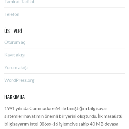
Tamirat Tadilat
Telefon
ÜST VERI
Oturum aç
Kayıt akışı
Yorum akışı
WordPress.org
HAKKIMDA
1991 yılında Commodore 64 ile tanıştığım bilgisayar
sistemleri hayatımın önemli bir yerini oluşturdu. İlk masaüstü
bilgisayarım intel 386sx-16 işlemciye sahip 40 MB devasa