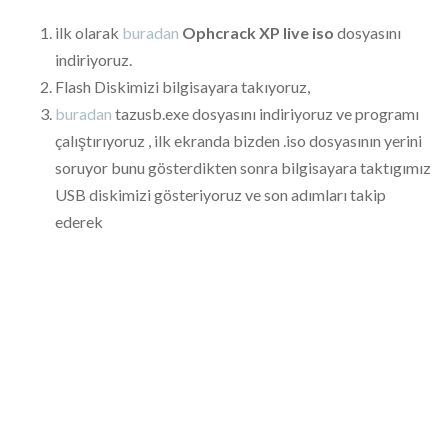
ilk olarak
buradan
Ophcrack XP live iso
dosyasını
indiriyoruz.
Flash Diskimizi bilgisayara takıyoruz,
buradan
tazusb.exe dosyasını indiriyoruz ve programı
çalıştırıyoruz , ilk ekranda bizden .iso dosyasının yerini
soruyor bunu gösterdikten sonra bilgisayara taktıgımız
USB diskimizi gösteriyoruz ve son adımları takip
ederek