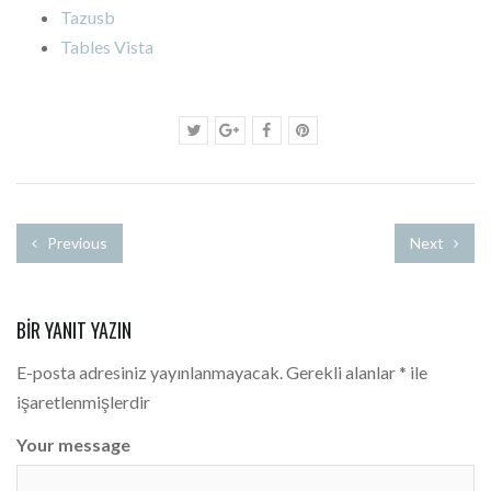
Tazusb
Tables Vista
Previous
Next
BIR YANIT YAZIN
E-posta adresiniz yayınlanmayacak.
Gerekli alanlar
*
ile
işaretlenmişlerdir
Your message