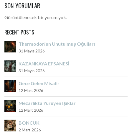
SON YORUMLAR
Görüntülenecek bir yorum yok.
RECENT POSTS
Thermodon’un Unutulmuş Oğulları
31 Mayıs 2026
KAZANKAYA EFSANESİ
31 Mayıs 2026
Gece Gelen Misafir
12 Mart 2026
Mezarlıkta Yürüyen Işıklar
12 Mart 2026
BONCUK
2 Mart 2026